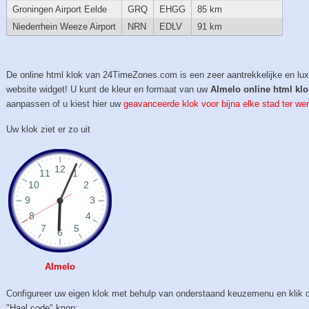
Groningen Airport Eelde
GRQ
EHGG
85 km
Niederrhein Weeze Airport
NRN
EDLV
91 km
De online html klok van 24TimeZones.com is een zeer aantrekkelijke en lu
website widget! U kunt de kleur en formaat van uw
Almelo online html klo
aanpassen of u kiest hier uw
geavanceerde klok voor bijna elke stad ter wer
Uw klok ziet er zo uit
Almelo
Configureer uw eigen klok met behulp van onderstaand keuzemenu en klik 
"Haal code" knop: