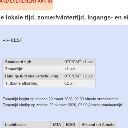
AAND EVENEMENT AAN IN
e lokale tijd, zomer/wintertijd, ingangs- en
--:--
CEST
Standaard tijd:
UTC/GMT +1 uur
Zomertijd:
+1 uur
Huidige tijdzone verschuiving:
UTC/GMT +2 uur
Tijdzone afkorting:
CEST
Zomertijd begint op zondag 29 maart 2026, 02:00 Almelo standaardtijd
Zomertijd eindigt op zondag 25 oktober 2026, 03:00 Almelo standaardtijd
Luchthaven
IATA
ICAO
Afstand tot Almelo