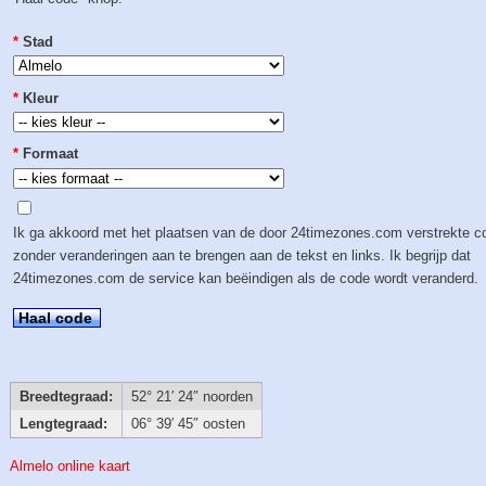
*
Stad
*
Kleur
*
Formaat
Ik ga akkoord met het plaatsen van de door 24timezones.com verstrekte c
zonder veranderingen aan te brengen aan de tekst en links. Ik begrijp dat
24timezones.com de service kan beëindigen als de code wordt veranderd.
Haal code
Breedtegraad:
52° 21′ 24″ noorden
Lengtegraad:
06° 39′ 45″ oosten
Almelo online kaart