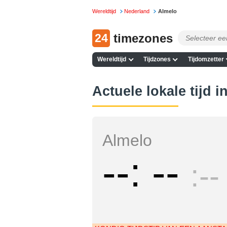
Wereldtijd
Nederland
Almelo
24
timezones
Wereldtijd
Tijdzones
Tijdomzetter
Actuele lokale tijd i
Almelo
--
--
--