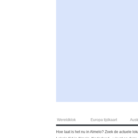
Wereldklok
Europa tijdkaart
Austr
Hoe laat is het nu in Almelo? Zoek de actuele lok