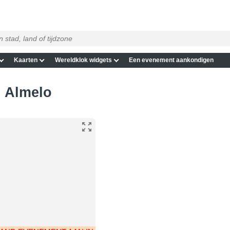
Kaarten
Wereldklok widgets
Een evenement aankondigen
n Almelo