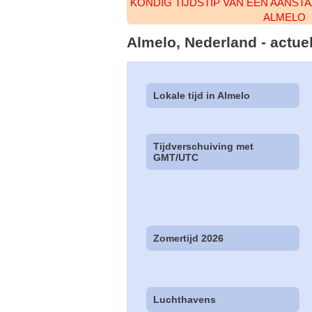
KONDIG TIJDSTIP VAN EEN AANST
ALMELO
Almelo, Nederland - actuel
Lokale tijd in Almelo
Tijdverschuiving met
GMT/UTC
Zomertijd 2026
Luchthavens