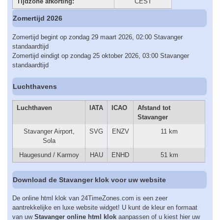
Tijdzone afkorting:
CEST
Zomertijd 2026
Zomertijd begint op zondag 29 maart 2026, 02:00 Stavanger
standaardtijd
Zomertijd eindigt op zondag 25 oktober 2026, 03:00 Stavanger
standaardtijd
Luchthavens
Luchthaven
IATA
ICAO
Afstand tot
Stavanger
Stavanger Airport,
SVG
ENZV
11 km
Sola
Haugesund / Karmoy
HAU
ENHD
51 km
Download de Stavanger klok voor uw website
De online html klok van 24TimeZones.com is een zeer
aantrekkelijke en luxe website widget! U kunt de kleur en formaat
van uw
Stavanger online html klok
aanpassen of u kiest hier uw