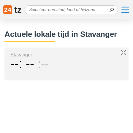
tz
24
Actuele lokale tijd in Stavanger
Stavanger
--
--
--