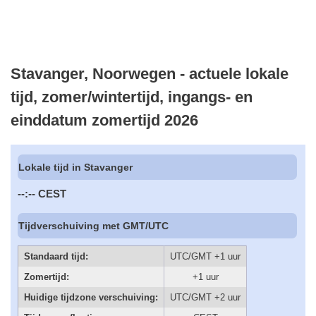
Stavanger, Noorwegen - actuele lokale
tijd, zomer/wintertijd, ingangs- en
einddatum zomertijd 2026
Lokale tijd in Stavanger
--:--
CEST
Tijdverschuiving met GMT/UTC
Standaard tijd:
UTC/GMT +1 uur
Zomertijd:
+1 uur
Huidige tijdzone verschuiving:
UTC/GMT +2 uur