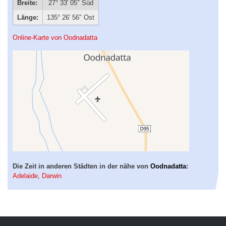
Breite:
27° 33′ 05″ Süd
Länge:
135° 26′ 56″ Ost
Online-Karte von Oodnadatta
Die Zeit in anderen Städten in der nähe von
Oodnadatta
:
Adelaide
,
Darwin