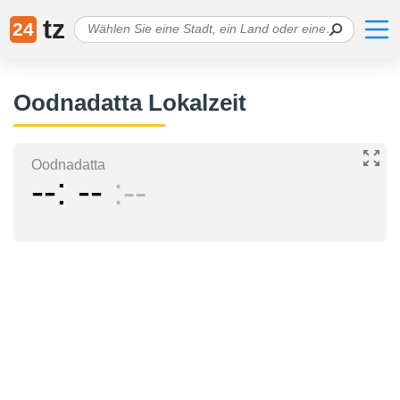
tz
24
Oodnadatta Lokalzeit
Oodnadatta
--
--
--