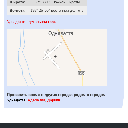
Широта:
27° 33′ 05″ южной широты
Долгота:
135° 26′ 56″ восточной долготы
Уднадатта - детальная карта
Проверить время в других городах рядом с городом
Уднадатта
:
Аделаида
,
Дарвин