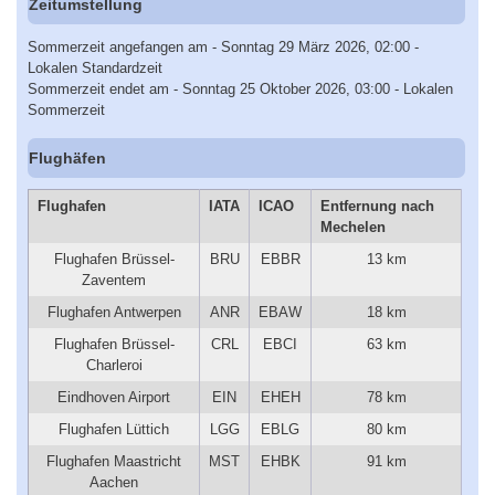
Zeitumstellung
Sommerzeit angefangen am - Sonntag 29 März 2026, 02:00 -
Lokalen Standardzeit
Sommerzeit endet am - Sonntag 25 Oktober 2026, 03:00 - Lokalen
Sommerzeit
Flughäfen
Flughafen
IATA
ICAO
Entfernung nach
Mechelen
Flughafen Brüssel-
BRU
EBBR
13 km
Zaventem
Flughafen Antwerpen
ANR
EBAW
18 km
Flughafen Brüssel-
CRL
EBCI
63 km
Charleroi
Eindhoven Airport
EIN
EHEH
78 km
Flughafen Lüttich
LGG
EBLG
80 km
Flughafen Maastricht
MST
EHBK
91 km
Aachen