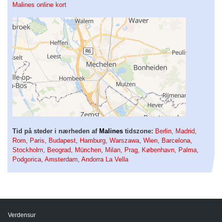
Malines online kort
Tid på steder i nærheden af
Malines
tidszone:
Berlin
,
Madrid
,
Rom
,
Paris
,
Budapest
,
Hamburg
,
Warszawa
,
Wien
,
Barcelona
,
Stockholm
,
Beograd
,
München
,
Milan
,
Prag
,
København
,
Palma
,
Podgorica
,
Amsterdam
,
Andorra La Vella
Verdensur