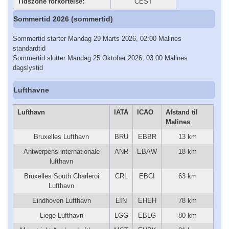
Tidszone forkortelse:
CEST
Sommertid 2026 (sommertid)
Sommertid starter Mandag 29 Marts 2026, 02:00 Malines
standardtid
Sommertid slutter Mandag 25 Oktober 2026, 03:00 Malines
dagslystid
Lufthavne
Lufthavn
IATA
ICAO
Afstand til
Malines
Bruxelles Lufthavn
BRU
EBBR
13 km
Antwerpens internationale
ANR
EBAW
18 km
lufthavn
Bruxelles South Charleroi
CRL
EBCI
63 km
Lufthavn
Eindhoven Lufthavn
EIN
EHEH
78 km
Liege Lufthavn
LGG
EBLG
80 km