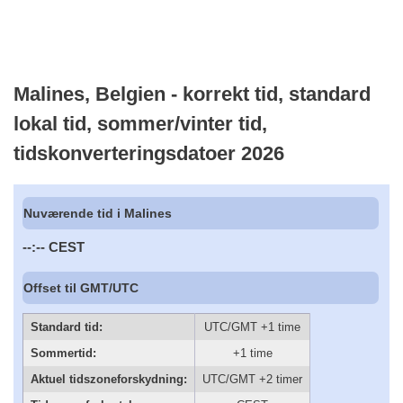
Malines, Belgien - korrekt tid, standard
lokal tid, sommer/vinter tid,
tidskonverteringsdatoer 2026
Nuværende tid i Malines
--:--
CEST
Offset til GMT/UTC
Standard tid:
UTC/GMT +1 time
Sommertid:
+1 time
Aktuel tidszoneforskydning:
UTC/GMT +2 timer