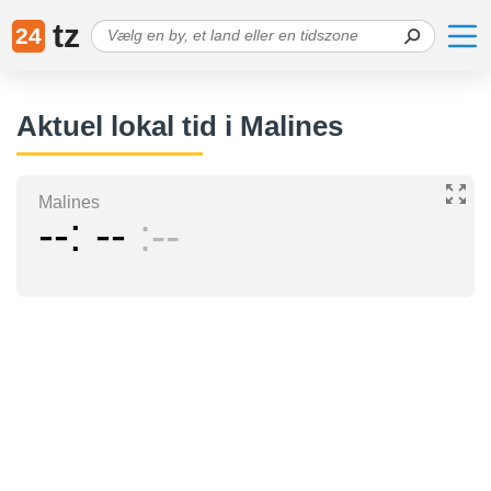
tz
24
Aktuel lokal tid i Malines
Malines
--
--
--