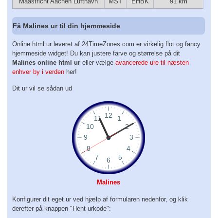
Maastricht Aachen Lufthavn
MST
EHBK
91 km
Få Malines ur til din hjemmeside
Online html ur leveret af 24TimeZones.com er virkelig flot og fancy
hjemmeside widget! Du kan justere farve og størrelse på dit
Malines online html ur
eller vælge
avancerede ure til næsten
enhver by i verden
her!
Dit ur vil se sådan ud
Malines
Konfigurer dit eget ur ved hjælp af formularen nedenfor, og klik
derefter på knappen "Hent urkode":