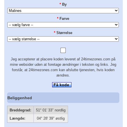
*
By
*
Farve
*
Størrelse
Jeg accepterer at placere koden leveret af 24timezones.com på
mine websider uden at foretage ændringer i teksten og links. Jeg
forstår, at 24timezones.com kan afslutte tjenesten, hvis koden
ændres.
Få kode
Beliggenhed
Breddegrad:
51° 01′ 33″ nordlig
Længde:
04° 28′ 39″ østlig