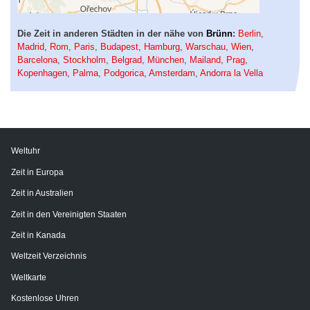
Die Zeit in anderen Städten in der nähe von
Brünn
:
Berlin
,
Madrid
,
Rom
,
Paris
,
Budapest
,
Hamburg
,
Warschau
,
Wien
,
Barcelona
,
Stockholm
,
Belgrad
,
München
,
Mailand
,
Prag
,
Kopenhagen
,
Palma
,
Podgorica
,
Amsterdam
,
Andorra la Vella
Weltuhr
Zeit in Europa
Zeit in Australien
Zeit in den Vereinigten Staaten
Zeit in Kanada
Weltzeit Verzeichnis
Weltkarte
Kostenlose Uhren