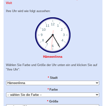
Welt
Ihre Uhr wird wie folgt aussehen:
Hämeenlinna
Wählen Sie Farbe und Größe der Uhr unten ein und klicken Sie auf
"Ihre Uhr":
*
Stadt
*
Farbe
*
Größe