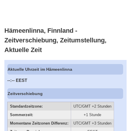
Hämeenlinna, Finnland -
Zeitverschiebung, Zeitumstellung,
Aktuelle Zeit
Aktuelle Uhrzeit im Hämeenlinna
--:--
EEST
Zeitverschiebung
Standardzeitzone:
UTC/GMT +2 Stunden
Sommerzeit:
+1 Stunde
Momentane Zeitzonen Differenz:
UTC/GMT +3 Stunden