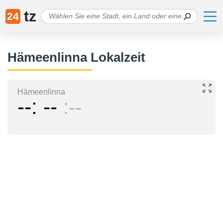
tz
24
Hämeenlinna Lokalzeit
Hämeenlinna
--
--
--