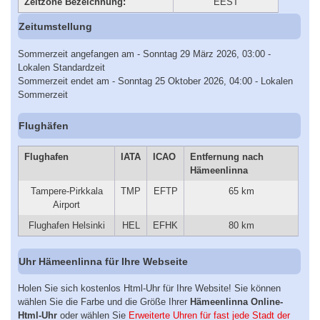
Zeitzone Bezeichnung:
EEST
Zeitumstellung
Sommerzeit angefangen am - Sonntag 29 März 2026, 03:00 -
Lokalen Standardzeit
Sommerzeit endet am - Sonntag 25 Oktober 2026, 04:00 - Lokalen
Sommerzeit
Flughäfen
Flughafen
IATA
ICAO
Entfernung nach
Hämeenlinna
Tampere-Pirkkala
TMP
EFTP
65 km
Airport
Flughafen Helsinki
HEL
EFHK
80 km
Uhr Hämeenlinna für Ihre Webseite
Holen Sie sich kostenlos Html-Uhr für Ihre Website! Sie können
wählen Sie die Farbe und die Größe Ihrer
Hämeenlinna Online-
Html-Uhr
oder wählen Sie
Erweiterte Uhren für fast jede Stadt der