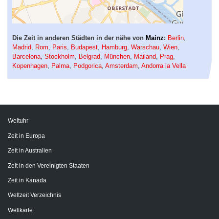
Die Zeit in anderen Städten in der nähe von
Mainz
:
Berlin
,
Madrid
,
Rom
,
Paris
,
Budapest
,
Hamburg
,
Warschau
,
Wien
,
Barcelona
,
Stockholm
,
Belgrad
,
München
,
Mailand
,
Prag
,
Kopenhagen
,
Palma
,
Podgorica
,
Amsterdam
,
Andorra la Vella
Weltuhr
Zeit in Europa
Zeit in Australien
Zeit in den Vereinigten Staaten
Zeit in Kanada
Weltzeit Verzeichnis
Weltkarte