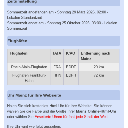
Zeitumstellung
Sommerzeit angefangen am - Sonntag 29 März 2026, 02:00 -
Lokalen Standardzeit
Sommerzeit endet am - Sonntag 25 Oktober 2026, 03:00 - Lokalen
Sommerzeit
Flughäfen
Flughafen
IATA
ICAO
Entfernung nach
Mainz
Rhein-Main-Flughafen
FRA
EDDF
20 km
Flughafen Frankfurt-
HHN
EDFH
72 km
Hahn
Uhr Mainz für Ihre Webseite
Holen Sie sich kostenlos Html-Uhr für Ihre Website! Sie können
wählen Sie die Farbe und die Größe Ihrer
Mainz Online-Html-Uhr
oder wählen Sie
Erweiterte Uhren für fast jede Stadt der Welt
Ihre Uhr wird wie folgt aussehen: