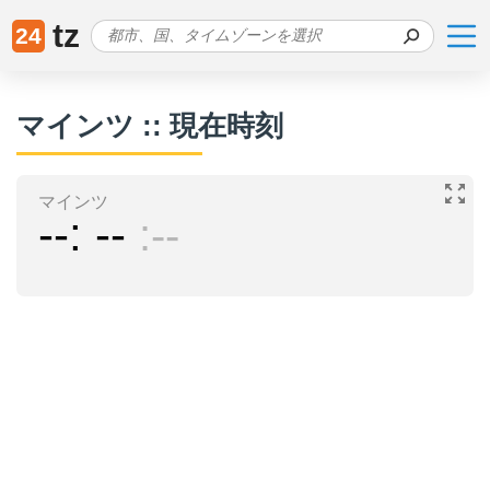
tz
24
マインツ :: 現在時刻
マインツ
--
--
--