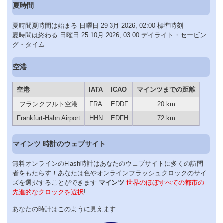
夏時間
夏時間夏時間は始まる 日曜日 29 3月 2026, 02:00 標準時刻
夏時間は終わる 日曜日 25 10月 2026, 03:00 デイライト・セービン
グ・タイム
空港
空港
IATA
ICAO
マインツまでの距離
フランクフルト空港
FRA
EDDF
20 km
Frankfurt-Hahn Airport
HHN
EDFH
72 km
マインツ 時計のウェブサイト
無料オンラインのFlash時計はあなたのウェブサイトに多くの訪問
者をもたらす！あなたは色やオンラインフラッシュクロックのサイ
ズを選択することができます
マインツ
世界のほぼすべての都市の
先進的なクロックを選択
!
あなたの時計はこのように見えます