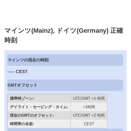
マインツ(Mainz), ドイツ(Germany) 正確
時刻
マインツの現在の時刻
--:--
CEST
GMTオフセット
標準時ゾーン:
UTC/GMT +1 時間
デイライト・セービング・タイム:
+1時間
現在のGMTのオフセット:
UTC/GMT +2 時間
時間帯の名前:
CEST