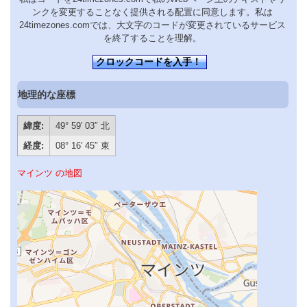
ンクを変更することなく提供される配置に同意します。私は
24timezones.comでは、大文字のコードが変更されているサービス
を終了することを理解。
クロックコードを入手！
地理的な座標
緯度:
49° 59′ 03″ 北
経度:
08° 16′ 45″ 東
マインツ の地図