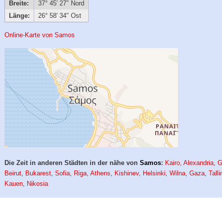
Breite:
37° 45′ 27″ Nord
Länge:
26° 58′ 34″ Ost
Online-Karte von Samos
Die Zeit in anderen Städten in der nähe von
Samos
:
Kairo
,
Alexandria
,
G
Beirut
,
Bukarest
,
Sofia
,
Riga
,
Athens
,
Kishinev
,
Helsinki
,
Wilna
,
Gaza
,
Talli
Kauen
,
Nikosia