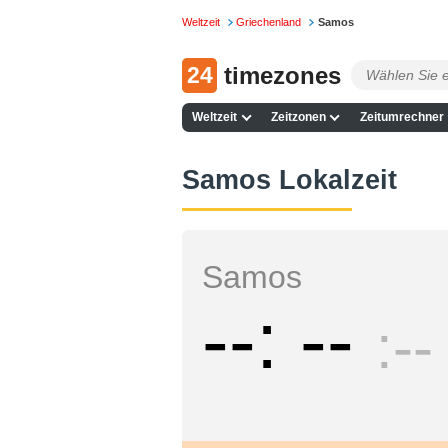
Weltzeit
Griechenland
Samos
24
timezones
Weltzeit
Zeitzonen
Zeitumrechner
Samos Lokalzeit
Samos
--
--
--