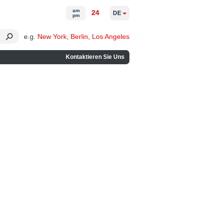
am
24
DE
pm
e.g.
New York
,
Berlin
,
Los Angeles
Kontaktieren Sie Uns