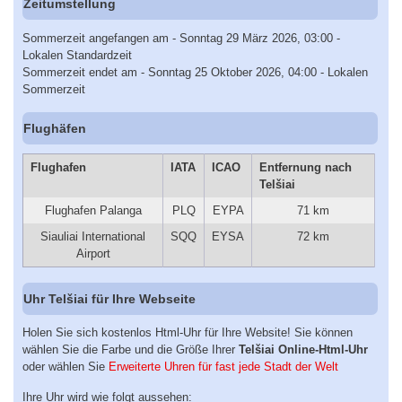
Zeitumstellung
Sommerzeit angefangen am - Sonntag 29 März 2026, 03:00 -
Lokalen Standardzeit
Sommerzeit endet am - Sonntag 25 Oktober 2026, 04:00 - Lokalen
Sommerzeit
Flughäfen
Flughafen
IATA
ICAO
Entfernung nach
Telšiai
Flughafen Palanga
PLQ
EYPA
71 km
Siauliai International
SQQ
EYSA
72 km
Airport
Uhr Telšiai für Ihre Webseite
Holen Sie sich kostenlos Html-Uhr für Ihre Website! Sie können
wählen Sie die Farbe und die Größe Ihrer
Telšiai Online-Html-Uhr
oder wählen Sie
Erweiterte Uhren für fast jede Stadt der Welt
Ihre Uhr wird wie folgt aussehen: