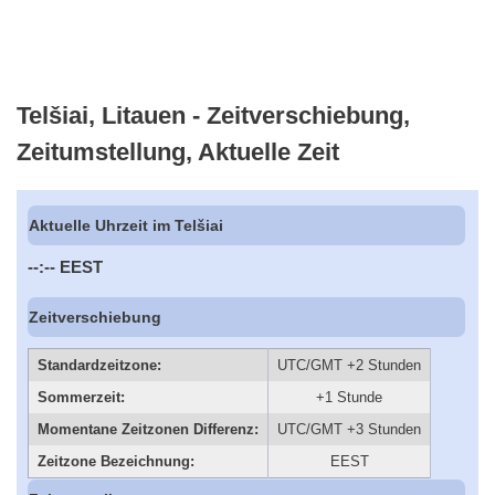
Telšiai, Litauen - Zeitverschiebung,
Zeitumstellung, Aktuelle Zeit
Aktuelle Uhrzeit im Telšiai
--:--
EEST
Zeitverschiebung
Standardzeitzone:
UTC/GMT +2 Stunden
Sommerzeit:
+1 Stunde
Momentane Zeitzonen Differenz:
UTC/GMT +3 Stunden
Zeitzone Bezeichnung:
EEST