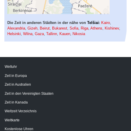
Die Zeit in anderen Städten in der nähe von
Telšiai
:
Kairo
,
Alexandria
,
Gizeh
,
Beirut
,
Bukarest
,
Sofia
,
Riga
,
Athens
,
Kishinev
,
Helsinki
,
Wilna
,
Gaza
,
Tallinn
,
Kauen
,
Nikosia
Weltuhr
Zeit in Europa
Zeit in Australien
Zeit in den Vereinigten Staaten
Zeit in Kanada
Weltzeit Verzeichnis
Weltkarte
Kostenlose Uhren