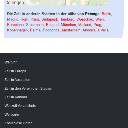
Die Zeit in anderen Städten in der nähe von
Pétange
:
Berlin
,
Madrid
,
Rom
,
Paris
,
Budapest
,
Hamburg
,
Warschau
,
Wien
,
Barcelona
,
Stockholm
,
Belgrad
,
München
,
Mailand
,
Prag
,
Kopenhagen
,
Palma
,
Podgorica
,
Amsterdam
,
Andorra la Vella
Weltuhr
Zeit in Europa
Zeit in Australien
Zeit in den Vereinigten Staaten
Zeit in Kanada
Weltzeit Verzeichnis
Weltkarte
Kostenlose Uhren