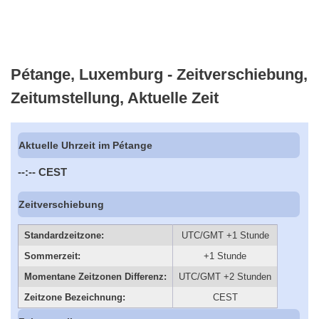
Pétange, Luxemburg - Zeitverschiebung,
Zeitumstellung, Aktuelle Zeit
Aktuelle Uhrzeit im Pétange
--:--
CEST
Zeitverschiebung
Standardzeitzone:
UTC/GMT +1 Stunde
Sommerzeit:
+1 Stunde
Momentane Zeitzonen Differenz:
UTC/GMT +2 Stunden
Zeitzone Bezeichnung:
CEST