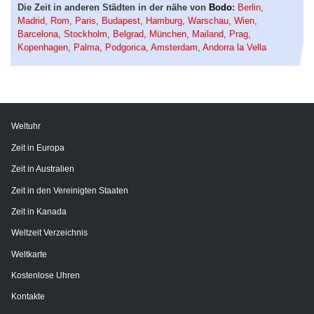
Die Zeit in anderen Städten in der nähe von
Bodo
:
Berlin
,
Madrid
,
Rom
,
Paris
,
Budapest
,
Hamburg
,
Warschau
,
Wien
,
Barcelona
,
Stockholm
,
Belgrad
,
München
,
Mailand
,
Prag
,
Kopenhagen
,
Palma
,
Podgorica
,
Amsterdam
,
Andorra la Vella
Weltuhr
Zeit in Europa
Zeit in Australien
Zeit in den Vereinigten Staaten
Zeit in Kanada
Weltzeit Verzeichnis
Weltkarte
Kostenlose Uhren
Kontakte