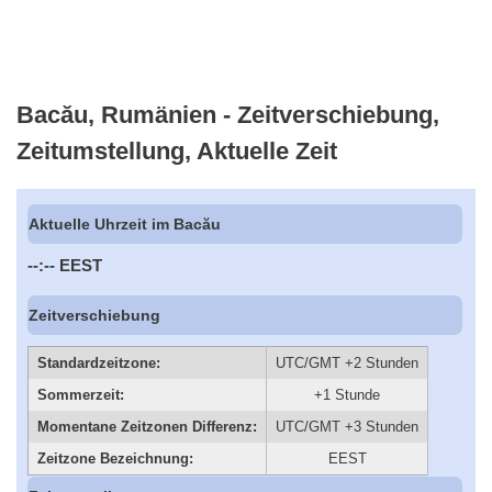
Bacău, Rumänien - Zeitverschiebung,
Zeitumstellung, Aktuelle Zeit
Aktuelle Uhrzeit im Bacău
--:--
EEST
Zeitverschiebung
Standardzeitzone:
UTC/GMT +2 Stunden
Sommerzeit:
+1 Stunde
Momentane Zeitzonen Differenz:
UTC/GMT +3 Stunden
Zeitzone Bezeichnung:
EEST