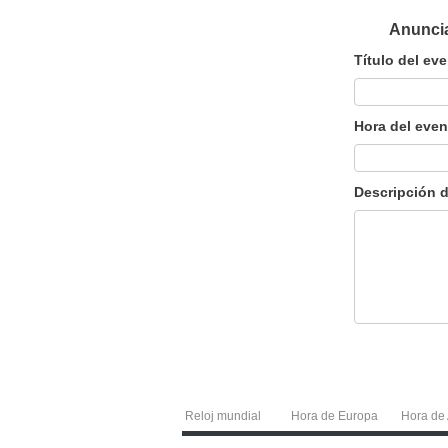
Anuncia
Título del ev
Hora del even
Descripción d
Reloj mundial
Hora de Europa
Hora de 