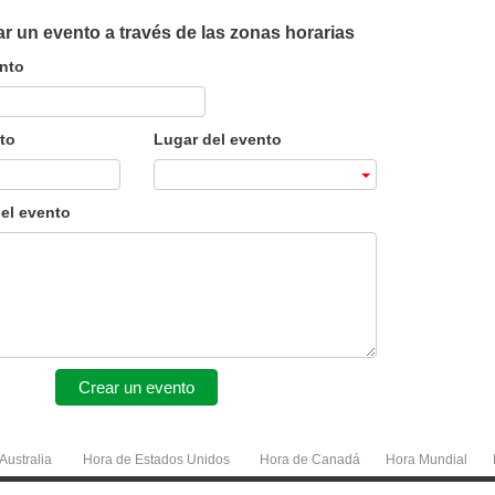
r un evento a través de las zonas horarias
ento
to
Lugar del evento
el evento
Crear un evento
Australia
Hora de Estados Unidos
Hora de Canadá
Hora Mundial