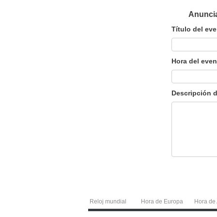
Anuncia
Título del ev
Hora del even
Descripción d
Reloj mundial
Hora de Europa
Hora de 