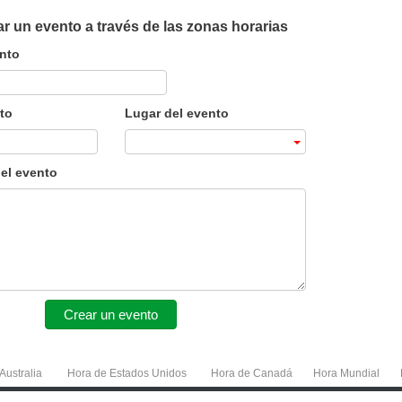
r un evento a través de las zonas horarias
ento
to
Lugar del evento
el evento
Crear un evento
Australia
Hora de Estados Unidos
Hora de Canadá
Hora Mundial