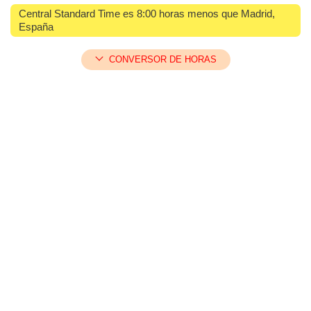
Central Standard Time es 8:00 horas menos que Madrid,
España
CONVERSOR DE HORAS