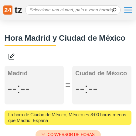
tz
24
Hora Madrid y Ciudad de México
Madrid
Ciudad de México
=
--:--
--:--
La hora de Ciudad de México, México es 8:00 horas menos
que Madrid, España
CONVERSOR DE HORAS