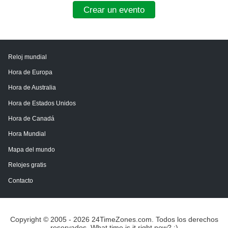
Crear un evento
Reloj mundial
Hora de Europa
Hora de Australia
Hora de Estados Unidos
Hora de Canadá
Hora Mundial
Mapa del mundo
Relojes gratis
Contacto
Copyright © 2005 - 2026 24TimeZones.com.
Todos los derechos
reservados. What time is it right now? :)