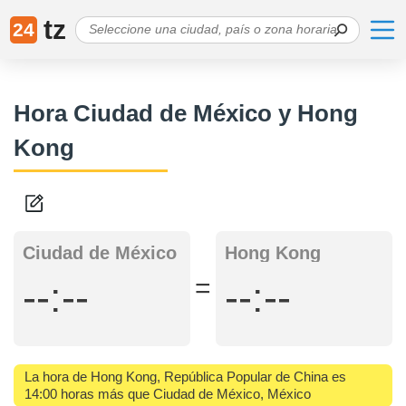
tz
24
Hora Ciudad de México y Hong
Kong
Ciudad de México
Hong Kong
=
--:--
--:--
La hora de Hong Kong, República Popular de China es
14:00 horas más que Ciudad de México, México