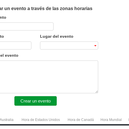
r un evento a través de las zonas horarias
ento
to
Lugar del evento
el evento
Crear un evento
Australia
Hora de Estados Unidos
Hora de Canadá
Hora Mundial