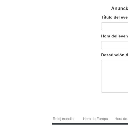
Anuncia
Título del ev
Hora del even
Descripción d
Reloj mundial
Hora de Europa
Hora de 