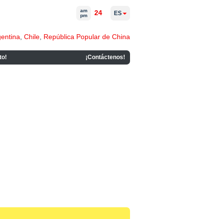
am
24
ES
pm
gentina
,
Chile
,
República Popular de China
to!
¡Contáctenos!