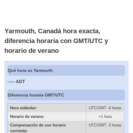
Yarmouth, Canadá hora exacta,
diferencia horaria con GMT/UTC y
horario de verano
Qué hora es Yarmouth
--:--
ADT
Diferencia horaria GMT/UTC
Hora estándar:
UTC/GMT -4 horas
Horario de verano:
+1 hora
Compensación de uso horario
UTC/GMT -3 horas
corriente: