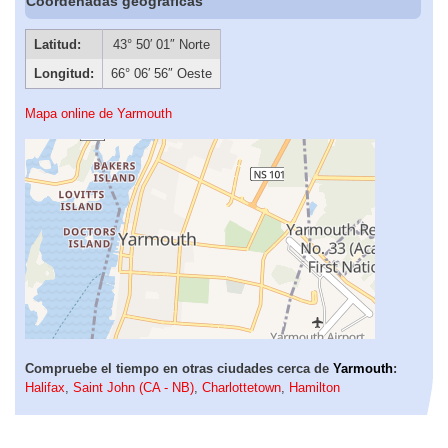
Coordenadas geográficas
Latitud:
43° 50′ 01″ Norte
Longitud:
66° 06′ 56″ Oeste
Mapa online de Yarmouth
Compruebe el tiempo en otras ciudades cerca de
Yarmouth
:
Halifax
,
Saint John (CA - NB)
,
Charlottetown
,
Hamilton