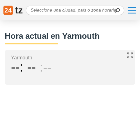
tz
24
Hora actual en Yarmouth
Yarmouth
--
--
--