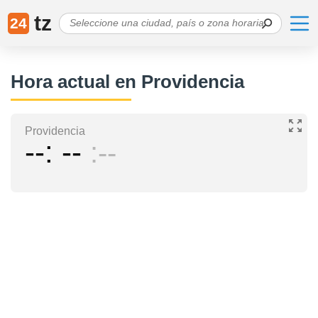
tz
24
Hora actual en Providencia
Providencia
--
--
--