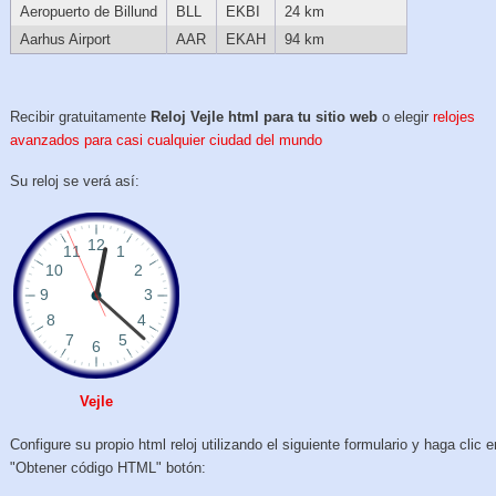
Aeropuerto de Billund
BLL
EKBI
24 km
Aarhus Airport
AAR
EKAH
94 km
Recibir gratuitamente
Reloj Vejle html para tu sitio web
o elegir
relojes
avanzados para casi cualquier ciudad del mundo
Su reloj se verá así:
Vejle
Configure su propio html reloj utilizando el siguiente formulario y haga clic e
"Obtener código HTML" botón: