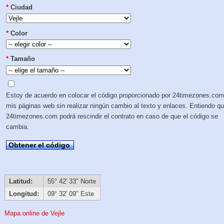
*
Ciudad
*
Color
*
Tamaño
Estoy de acuerdo en colocar el código proporcionado por 24timezones.com
mis páginas web sin realizar ningún cambio al texto y enlaces. Entiendo q
24timezones.com podrá rescindir el contrato en caso de que el código se
cambia.
Obtener el código
Latitud:
55° 42′ 33″ Norte
Longitud:
09° 32′ 09″ Este
Mapa online de Vejle