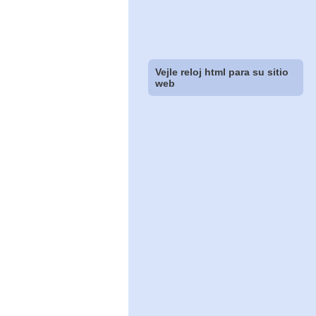
Vejle reloj html para su sitio
web