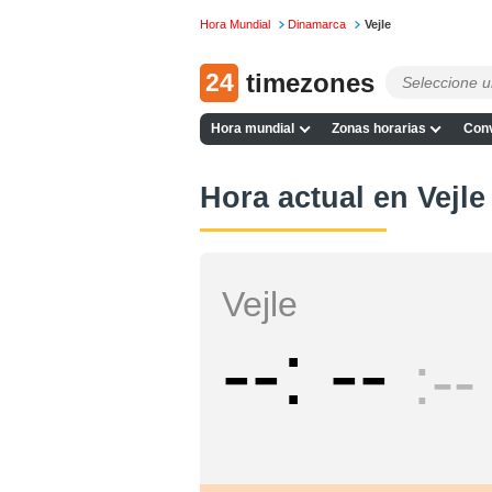
Hora Mundial
Dinamarca
Vejle
24
timezones
Hora mundial
Zonas horarias
Conv
Hora actual en Vejle
Vejle
--
--
--