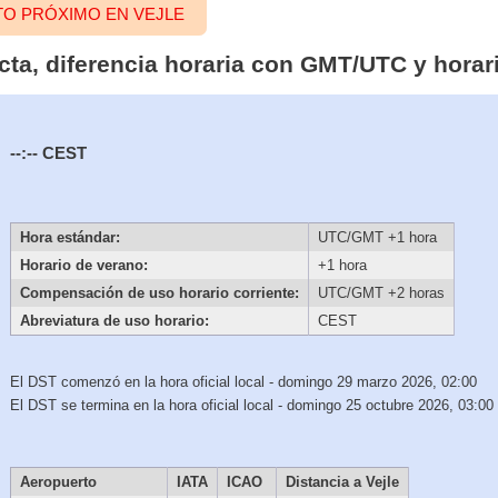
TO PRÓXIMO EN VEJLE
cta, diferencia horaria con GMT/UTC y horar
--:--
CEST
Hora estándar:
UTC/GMT +1 hora
Horario de verano:
+1 hora
Compensación de uso horario corriente:
UTC/GMT +2 horas
Abreviatura de uso horario:
CEST
El DST comenzó en la hora oficial local - domingo 29 marzo 2026, 02:00
El DST se termina en la hora oficial local - domingo 25 octubre 2026, 03:00
Aeropuerto
IATA
ICAO
Distancia a Vejle