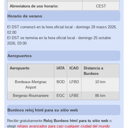
Abreviatura de uso horario:
CEST
Horario de verano
El DST comenzó en la hora oficial local - domingo 29 marzo 2026,
02:00
El DST se termina en la hora oficial local - domingo 25 octubre
2026, 03:00
Aeropuertos
Aeropuerto
IATA
ICAO
Distancia a
Burdeos
Bordeaux-Merignac
BOD
LFBD
10 km
Airport
Bergerac-Roumaniere
EGC
LFBE
86 km
Burdeos reloj html para su sitio web
Recibir gratuitamente
Reloj Burdeos html para tu sitio web
o
elegir
relojes avanzados para casi cualquier ciudad del mundo