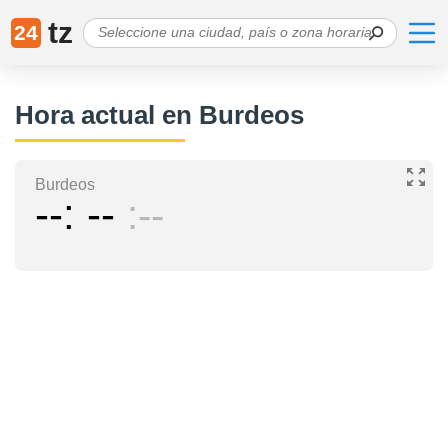
tz
24
Hora actual en Burdeos
Burdeos
--
--
--