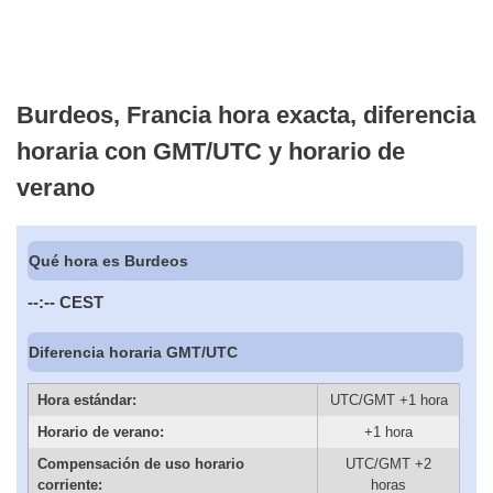
Burdeos, Francia hora exacta, diferencia
horaria con GMT/UTC y horario de
verano
Qué hora es Burdeos
--:--
CEST
Diferencia horaria GMT/UTC
Hora estándar:
UTC/GMT +1 hora
Horario de verano:
+1 hora
Compensación de uso horario
UTC/GMT +2
corriente:
horas