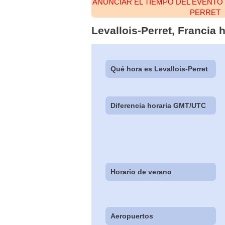
ANUNCIAR EL TIEMPO DEL EVENTO 
PERRET
Levallois-Perret, Francia
Qué hora es Levallois-Perret
Diferencia horaria GMT/UTC
Horario de verano
Aeropuertos