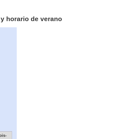
 y horario de verano
ois-