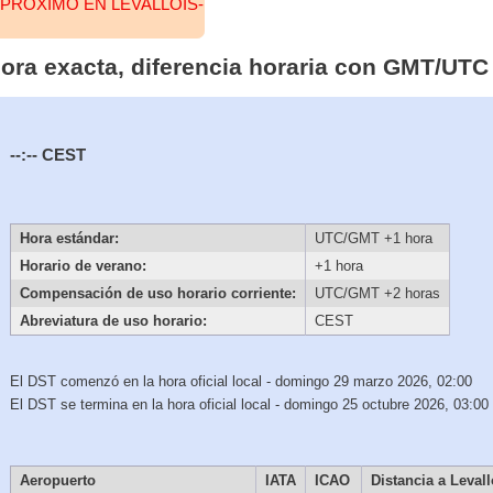
PRÓXIMO EN LEVALLOIS-
 hora exacta, diferencia horaria con GMT/UTC
--:--
CEST
Hora estándar:
UTC/GMT +1 hora
Horario de verano:
+1 hora
Compensación de uso horario corriente:
UTC/GMT +2 horas
Abreviatura de uso horario:
CEST
El DST comenzó en la hora oficial local - domingo 29 marzo 2026, 02:00
El DST se termina en la hora oficial local - domingo 25 octubre 2026, 03:00
Aeropuerto
IATA
ICAO
Distancia a Levall