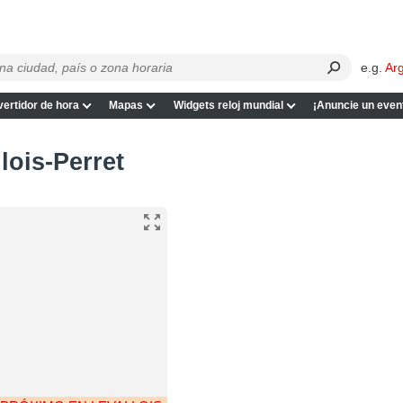
e.g.
Ar
ertidor de hora
Mapas
Widgets reloj mundial
¡Anuncie un even
lois-Perret