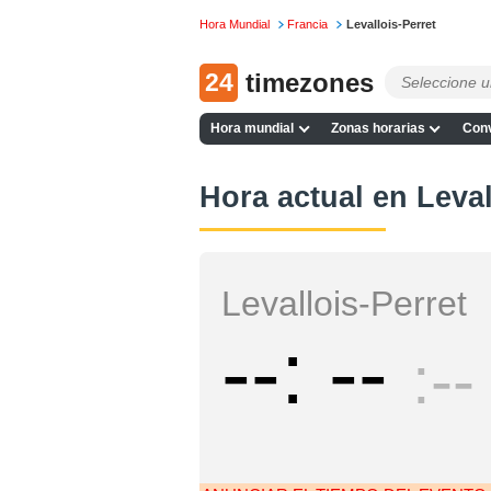
Hora Mundial
Francia
Levallois-Perret
24
timezones
Hora mundial
Zonas horarias
Conv
Hora actual en Leval
Levallois-Perret
--
--
--