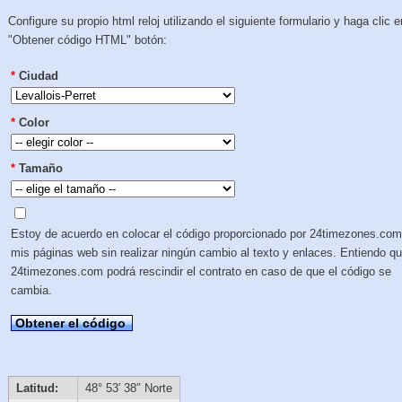
Configure su propio html reloj utilizando el siguiente formulario y haga clic e
"Obtener código HTML" botón:
*
Ciudad
*
Color
*
Tamaño
Estoy de acuerdo en colocar el código proporcionado por 24timezones.com
mis páginas web sin realizar ningún cambio al texto y enlaces. Entiendo q
24timezones.com podrá rescindir el contrato en caso de que el código se
cambia.
Obtener el código
Latitud:
48° 53′ 38″ Norte