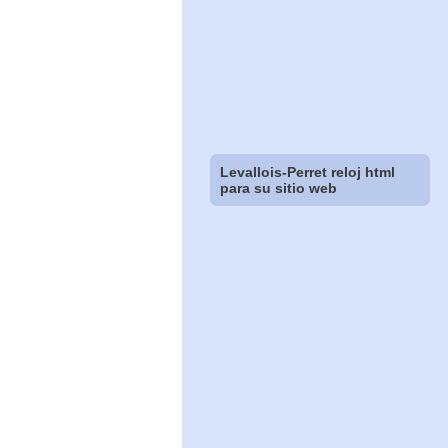
Levallois-Perret reloj html
para su sitio web