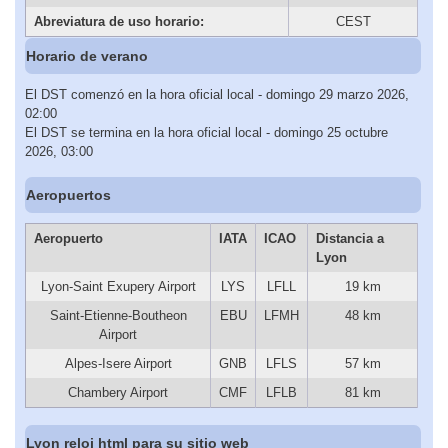
Abreviatura de uso horario:
CEST
Horario de verano
El DST comenzó en la hora oficial local - domingo 29 marzo 2026,
02:00
El DST se termina en la hora oficial local - domingo 25 octubre
2026, 03:00
Aeropuertos
Aeropuerto
IATA
ICAO
Distancia a
Lyon
Lyon-Saint Exupery Airport
LYS
LFLL
19 km
Saint-Etienne-Boutheon
EBU
LFMH
48 km
Airport
Alpes-Isere Airport
GNB
LFLS
57 km
Chambery Airport
CMF
LFLB
81 km
Lyon reloj html para su sitio web