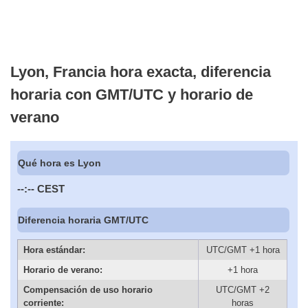
Lyon, Francia hora exacta, diferencia
horaria con GMT/UTC y horario de
verano
Qué hora es Lyon
--:--
CEST
Diferencia horaria GMT/UTC
Hora estándar:
UTC/GMT +1 hora
Horario de verano:
+1 hora
Compensación de uso horario
UTC/GMT +2
corriente:
horas