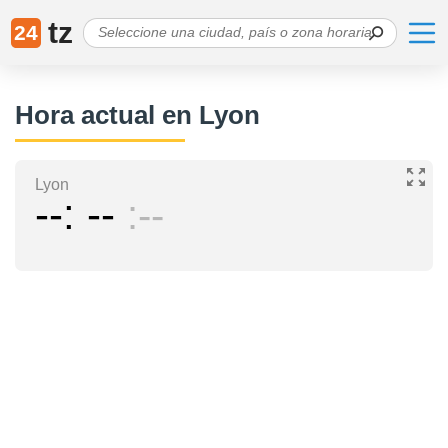
tz
24
Hora actual en Lyon
Lyon
--
--
--