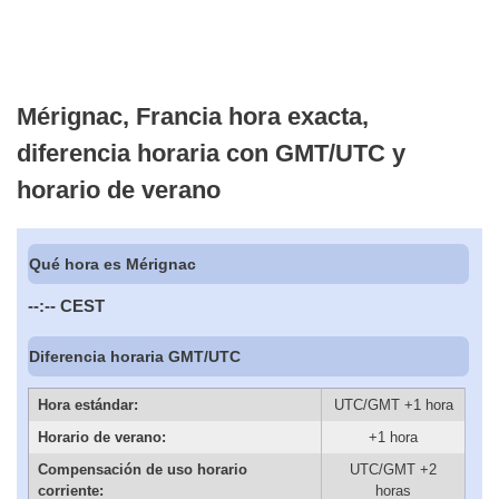
Mérignac, Francia hora exacta,
diferencia horaria con GMT/UTC y
horario de verano
Qué hora es Mérignac
--:--
CEST
Diferencia horaria GMT/UTC
Hora estándar:
UTC/GMT +1 hora
Horario de verano:
+1 hora
Compensación de uso horario
UTC/GMT +2
corriente:
horas