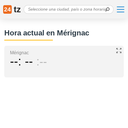
tz
24
Hora actual en Mérignac
Mérignac
--
--
--