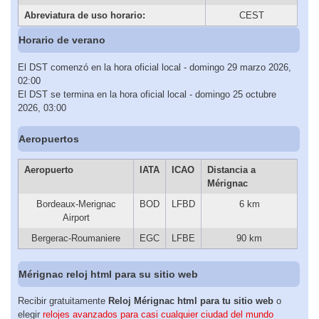
Abreviatura de uso horario:
CEST
Horario de verano
El DST comenzó en la hora oficial local - domingo 29 marzo 2026,
02:00
El DST se termina en la hora oficial local - domingo 25 octubre
2026, 03:00
Aeropuertos
Aeropuerto
IATA
ICAO
Distancia a
Mérignac
Bordeaux-Merignac
BOD
LFBD
6 km
Airport
Bergerac-Roumaniere
EGC
LFBE
90 km
Mérignac reloj html para su sitio web
Recibir gratuitamente
Reloj Mérignac html para tu sitio web
o
elegir
relojes avanzados para casi cualquier ciudad del mundo