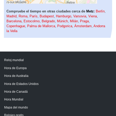
Compruebe el tiempo en otras ciudades cerca de
Metz
:
Berlín
,
Madrid
,
Roma
,
París
,
Budapest
,
Hamburgo
,
Varsovia
,
Viena
,
Barcelona
,
Estocolmo
,
Belgrado
,
Múnich
,
Milán
,
Praga
,
Copenhague
,
Palma de Mallorca
,
Podgorica
,
Ámsterdam
,
Andorra
la Vella
Reloj mundial
Hora de Europa
Hora de Australia
Hora de Estados Unidos
Hora de Canadá
Hora Mundial
Mapa del mundo
Relojes gratis