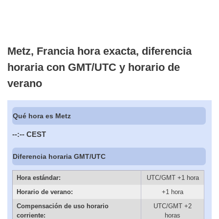
Metz, Francia hora exacta, diferencia
horaria con GMT/UTC y horario de
verano
Qué hora es Metz
--:--
CEST
Diferencia horaria GMT/UTC
Hora estándar:
UTC/GMT +1 hora
Horario de verano:
+1 hora
Compensación de uso horario
UTC/GMT +2
corriente:
horas