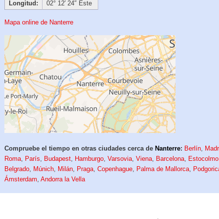
Longitud:
02° 12′ 24″ Este
Mapa online de Nanterre
Compruebe el tiempo en otras ciudades cerca de
Nanterre
:
Berlín
,
Madr
Roma
,
París
,
Budapest
,
Hamburgo
,
Varsovia
,
Viena
,
Barcelona
,
Estocolmo
Belgrado
,
Múnich
,
Milán
,
Praga
,
Copenhague
,
Palma de Mallorca
,
Podgoric
Ámsterdam
,
Andorra la Vella