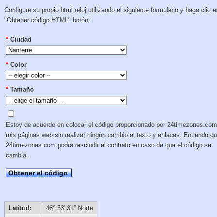
Configure su propio html reloj utilizando el siguiente formulario y haga clic e
"Obtener código HTML" botón:
*
Ciudad
*
Color
*
Tamaño
Estoy de acuerdo en colocar el código proporcionado por 24timezones.com
mis páginas web sin realizar ningún cambio al texto y enlaces. Entiendo q
24timezones.com podrá rescindir el contrato en caso de que el código se
cambia.
Obtener el código
Latitud:
48° 53′ 31″ Norte