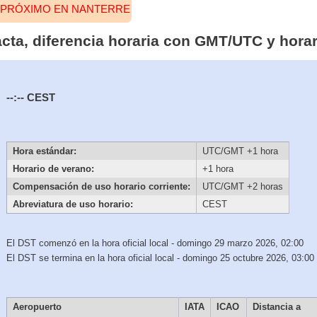
O PRÓXIMO EN NANTERRE
acta, diferencia horaria con GMT/UTC y hora
--:--
CEST
Hora estándar:
UTC/GMT +1 hora
Horario de verano:
+1 hora
Compensación de uso horario corriente:
UTC/GMT +2 horas
Abreviatura de uso horario:
CEST
El DST comenzó en la hora oficial local - domingo 29 marzo 2026, 02:00
El DST se termina en la hora oficial local - domingo 25 octubre 2026, 03:00
Aeropuerto
IATA
ICAO
Distancia a