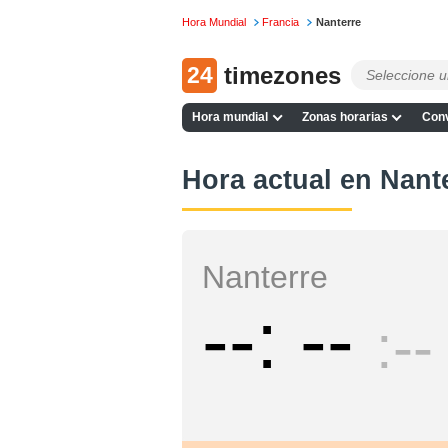
Hora Mundial
Francia
Nanterre
24
timezones
Hora mundial
Zonas horarias
Conv
Hora actual en Nant
Nanterre
--
--
--