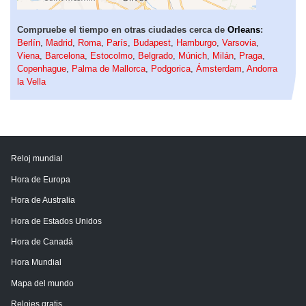
Compruebe el tiempo en otras ciudades cerca de
Orleans
:
Berlín
,
Madrid
,
Roma
,
París
,
Budapest
,
Hamburgo
,
Varsovia
,
Viena
,
Barcelona
,
Estocolmo
,
Belgrado
,
Múnich
,
Milán
,
Praga
,
Copenhague
,
Palma de Mallorca
,
Podgorica
,
Ámsterdam
,
Andorra
la Vella
Reloj mundial
Hora de Europa
Hora de Australia
Hora de Estados Unidos
Hora de Canadá
Hora Mundial
Mapa del mundo
Relojes gratis