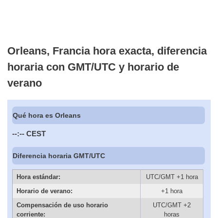
Orleans, Francia hora exacta, diferencia
horaria con GMT/UTC y horario de
verano
Qué hora es Orleans
--:--
CEST
Diferencia horaria GMT/UTC
Hora estándar:
UTC/GMT +1 hora
Horario de verano:
+1 hora
Compensación de uso horario
UTC/GMT +2
corriente:
horas