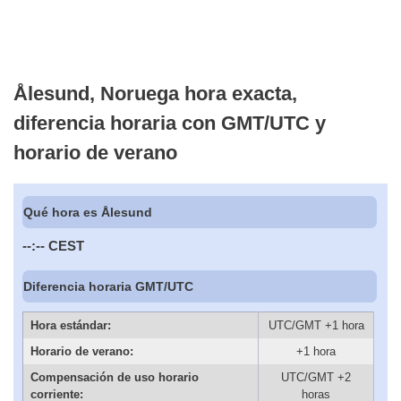
Ålesund, Noruega hora exacta,
diferencia horaria con GMT/UTC y
horario de verano
Qué hora es Ålesund
--:--
CEST
Diferencia horaria GMT/UTC
Hora estándar:
UTC/GMT +1 hora
Horario de verano:
+1 hora
Compensación de uso horario
UTC/GMT +2
corriente:
horas