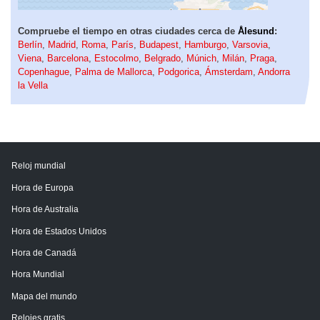
Compruebe el tiempo en otras ciudades cerca de
Ålesund
:
Berlín
,
Madrid
,
Roma
,
París
,
Budapest
,
Hamburgo
,
Varsovia
,
Viena
,
Barcelona
,
Estocolmo
,
Belgrado
,
Múnich
,
Milán
,
Praga
,
Copenhague
,
Palma de Mallorca
,
Podgorica
,
Ámsterdam
,
Andorra
la Vella
Reloj mundial
Hora de Europa
Hora de Australia
Hora de Estados Unidos
Hora de Canadá
Hora Mundial
Mapa del mundo
Relojes gratis