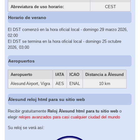
Abreviatura de uso horario:
CEST
Horario de verano
El DST comenzó en la hora oficial local - domingo 29 marzo 2026,
02:00
El DST se termina en la hora oficial local - domingo 25 octubre
2026, 03:00
Aeropuertos
Aeropuerto
IATA
ICAO
Distancia a Ålesund
Alesund Airport, Vigra
AES
ENAL
10 km
Ålesund reloj html para su sitio web
Recibir gratuitamente
Reloj Ålesund html para tu sitio web
o
elegir
relojes avanzados para casi cualquier ciudad del mundo
Su reloj se verá así: