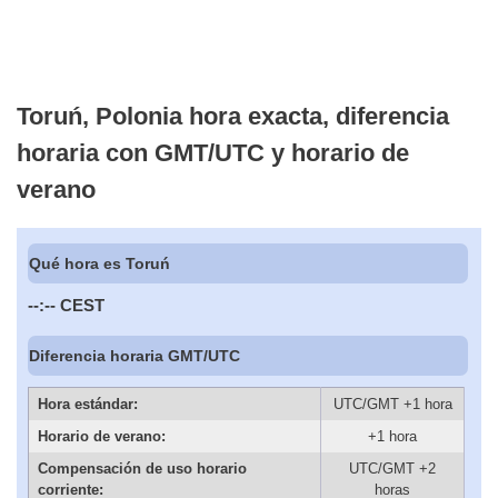
Toruń, Polonia hora exacta, diferencia
horaria con GMT/UTC y horario de
verano
Qué hora es Toruń
--:--
CEST
Diferencia horaria GMT/UTC
Hora estándar:
UTC/GMT +1 hora
Horario de verano:
+1 hora
Compensación de uso horario
UTC/GMT +2
corriente:
horas