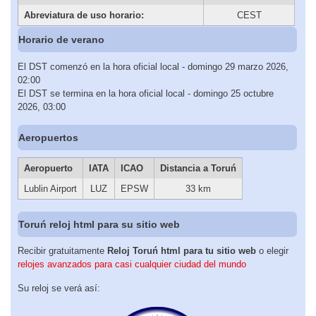
Abreviatura de uso horario:
CEST
Horario de verano
El DST comenzó en la hora oficial local - domingo 29 marzo 2026,
02:00
El DST se termina en la hora oficial local - domingo 25 octubre
2026, 03:00
Aeropuertos
Aeropuerto
IATA
ICAO
Distancia a Toruń
Lublin Airport
LUZ
EPSW
33 km
Toruń reloj html para su sitio web
Recibir gratuitamente
Reloj Toruń html para tu sitio web
o elegir
relojes avanzados para casi cualquier ciudad del mundo
Su reloj se verá así: