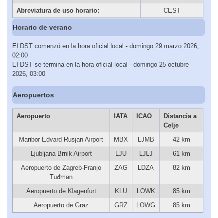
Abreviatura de uso horario:
CEST
Horario de verano
El DST comenzó en la hora oficial local - domingo 29 marzo 2026,
02:00
El DST se termina en la hora oficial local - domingo 25 octubre
2026, 03:00
Aeropuertos
Aeropuerto
IATA
ICAO
Distancia a
Celje
Maribor Edvard Rusjan Airport
MBX
LJMB
42 km
Ljubljana Brnik Airport
LJU
LJLJ
61 km
Aeropuerto de Zagreb-Franjo
ZAG
LDZA
82 km
Tuđman
Aeropuerto de Klagenfurt
KLU
LOWK
85 km
Aeropuerto de Graz
GRZ
LOWG
85 km