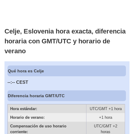
Celje, Eslovenia hora exacta, diferencia
horaria con GMT/UTC y horario de
verano
Qué hora es Celje
--:--
CEST
Diferencia horaria GMT/UTC
Hora estándar:
UTC/GMT +1 hora
Horario de verano:
+1 hora
Compensación de uso horario
UTC/GMT +2
corriente:
horas