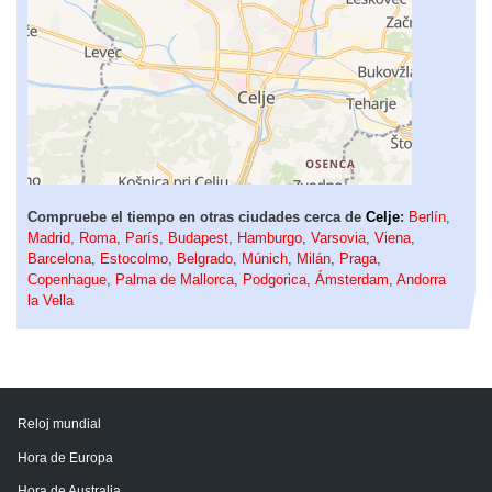
Compruebe el tiempo en otras ciudades cerca de
Celje
:
Berlín
,
Madrid
,
Roma
,
París
,
Budapest
,
Hamburgo
,
Varsovia
,
Viena
,
Barcelona
,
Estocolmo
,
Belgrado
,
Múnich
,
Milán
,
Praga
,
Copenhague
,
Palma de Mallorca
,
Podgorica
,
Ámsterdam
,
Andorra
la Vella
Reloj mundial
Hora de Europa
Hora de Australia