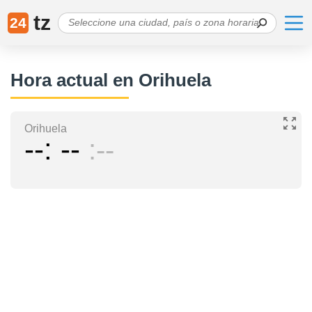
tz
24
Hora actual en Orihuela
Orihuela
--
--
--