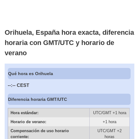
Orihuela, España hora exacta, diferencia
horaria con GMT/UTC y horario de
verano
Qué hora es Orihuela
--:--
CEST
Diferencia horaria GMT/UTC
Hora estándar:
UTC/GMT +1 hora
Horario de verano:
+1 hora
Compensación de uso horario
UTC/GMT +2
corriente:
horas