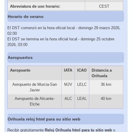
Abreviatura de uso horario:
CEST
Horario de verano
El DST comenzó en la hora oficial local - domingo 29 marzo 2026,
02:00
El DST se termina en la hora oficial local - domingo 25 octubre
2026, 03:00
Aeropuertos
Aeropuerto
IATA
ICAO
Distancia a
Orihuela
Aeropuerto de Murcia-San
MJV
LELC
36 km
Javier
Aeropuerto de Alicante-
ALC
LEAL
40 km
Elche
Orihuela reloj html para su sitio web
Recibir gratuitamente
Reloj Orihuela html para tu sitio web
o