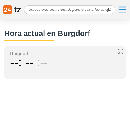
tz
24
Hora actual en Burgdorf
Burgdorf
--
--
--