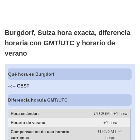
Burgdorf, Suiza hora exacta, diferencia
horaria con GMT/UTC y horario de
verano
Qué hora es Burgdorf
--:--
CEST
Diferencia horaria GMT/UTC
Hora estándar:
UTC/GMT +1 hora
Horario de verano:
+1 hora
Compensación de uso horario
UTC/GMT +2
corriente:
horas