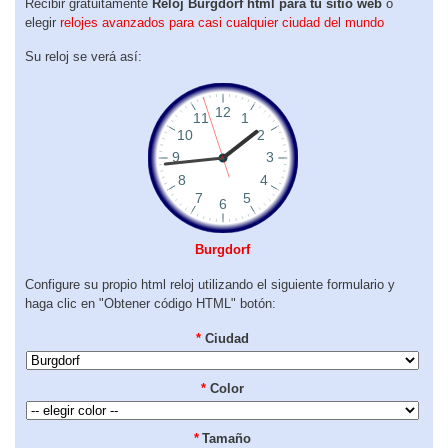
Recibir gratuitamente
Reloj Burgdorf html para tu sitio web
o
elegir
relojes avanzados para casi cualquier ciudad del mundo
Su reloj se verá así:
Burgdorf
Configure su propio html reloj utilizando el siguiente formulario y
haga clic en "Obtener código HTML" botón:
*
Ciudad
*
Color
*
Tamaño