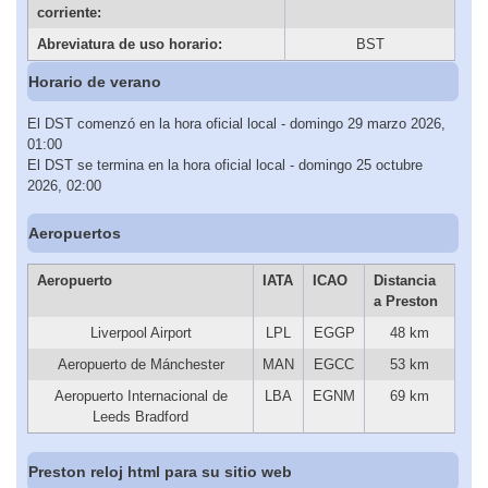
corriente:
Abreviatura de uso horario:
BST
Horario de verano
El DST comenzó en la hora oficial local - domingo 29 marzo 2026,
01:00
El DST se termina en la hora oficial local - domingo 25 octubre
2026, 02:00
Aeropuertos
Aeropuerto
IATA
ICAO
Distancia
a Preston
Liverpool Airport
LPL
EGGP
48 km
Aeropuerto de Mánchester
MAN
EGCC
53 km
Aeropuerto Internacional de
LBA
EGNM
69 km
Leeds Bradford
Preston reloj html para su sitio web