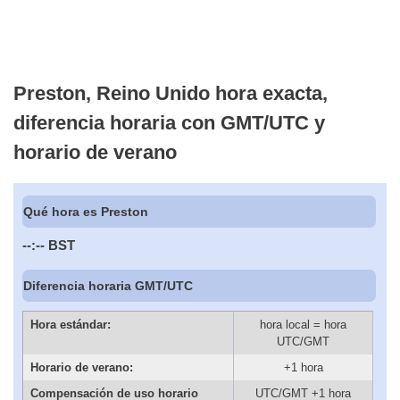
Preston, Reino Unido hora exacta,
diferencia horaria con GMT/UTC y
horario de verano
Qué hora es Preston
--:--
BST
Diferencia horaria GMT/UTC
Hora estándar:
hora local = hora
UTC/GMT
Horario de verano:
+1 hora
Compensación de uso horario
UTC/GMT +1 hora