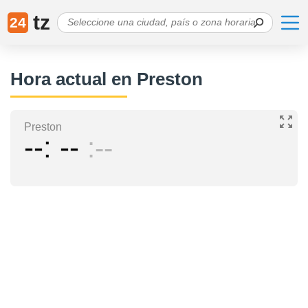
tz
24
Hora actual en Preston
Preston
--
--
--