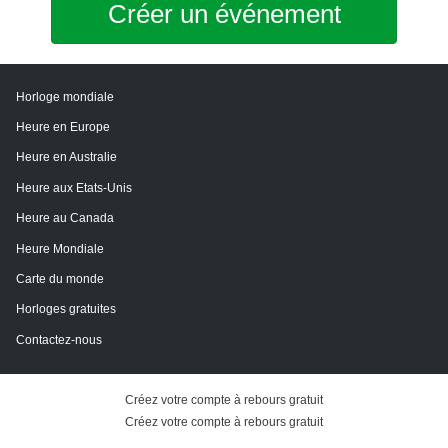
Créer un événement
Horloge mondiale
Heure en Europe
Heure en Australie
Heure aux Etats-Unis
Heure au Canada
Heure Mondiale
Carte du monde
Horloges gratuites
Contactez-nous
Créez votre compte à rebours gratuit
Créez votre compte à rebours gratuit