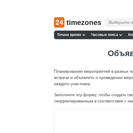
24
timezones
Точное время
Часовые пояса
Ко
Объяв
Планирование мероприятий в разных ча
встречи и объявлять о проведении меро
каждого участника.
Заполните эту форму, чтобы создать с
скорректированным в соответствии с ча