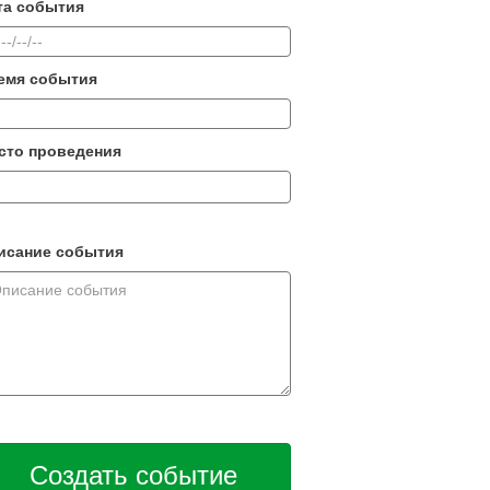
та события
емя события
сто проведения
исание события
Создать событие