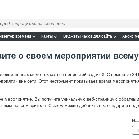
нвертер времени
Карты
Виджеты часов для сайта
Анонс м
ите о своем мероприятии всему
совых поясах может оказаться непростой задачей. С помощью 24T
приятий вне сети. Этот инструмент показывает время мероприятия
вое мероприятие. Вы получите уникальную веб-страницу с обратны
совым поясом зрителя. Ссылку можно добавить в календари и поде
На