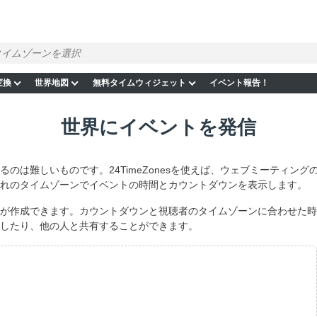
変換
世界地図
無料タイムウィジェット
イベント報告！
世界にイベントを発信
のは難しいものです。24TimeZonesを使えば、ウェブミーティン
れのタイムゾーンでイベントの時間とカウントダウンを表示します。
が作成できます。カウントダウンと視聴者のタイムゾーンに合わせた時
したり、他の人と共有することができます。