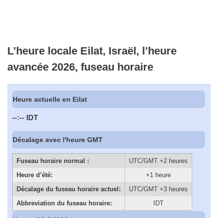
L’heure locale Eilat, Israël, l’heure
avancée 2026, fuseau horaire
Heure actuelle en Eilat
--:--
IDT
Décalage avec l'heure GMT
Fuseau horaire normal :
UTC/GMT +2 heures
Heure d’été:
+1 heure
Décalage du fuseau horaire actuel:
UTC/GMT +3 heures
Abbreviation du fuseau horaire:
IDT