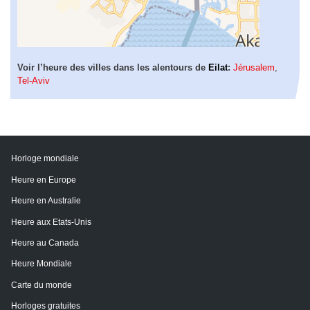
Voir l’heure des villes dans les alentours de
Eilat
:
Jérusalem
,
Tel-Aviv
Horloge mondiale
Heure en Europe
Heure en Australie
Heure aux Etats-Unis
Heure au Canada
Heure Mondiale
Carte du monde
Horloges gratuites