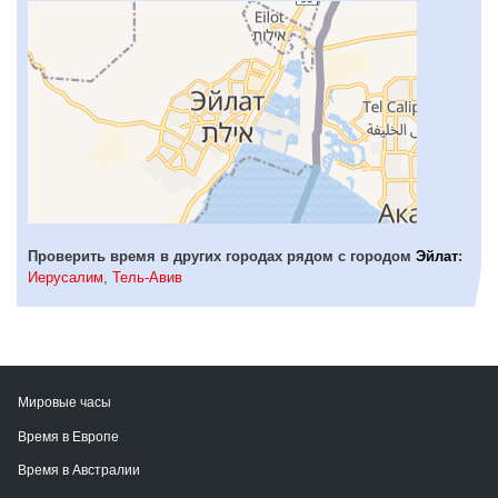
Проверить время в других городах рядом с городом
Эйлат
:
Иерусалим
,
Тель-Авив
Мировые часы
Время в Европе
Время в Австралии