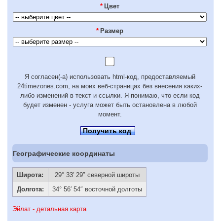
*
Цвет
*
Размер
Я согласен(-а) использовать html-код, предоставляемый
24timezones.com, на моих веб-страницах без внесения каких-
либо изменений в текст и ссылки. Я понимаю, что если код
будет изменен - услуга может быть остановлена в любой
момент.
Получить код
Географические координаты
Широта:
29° 33′ 29″ северной широты
Долгота:
34° 56′ 54″ восточной долготы
Эйлат - детальная карта