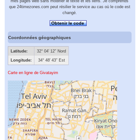
mes pages web sans modifier le texte et les liens. Je comprends
que 24timezones.com peut résilier le service au cas où le code est
changé.
Obtenir le code
Coordonnées géographiques
Latitude:
32° 04′ 12″ Nord
Longitude:
34° 48′ 43″ Est
Carte en ligne de Givatayim