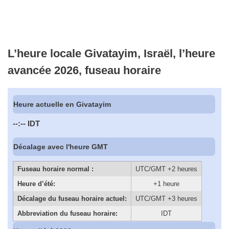
L’heure locale Givatayim, Israël, l’heure
avancée 2026, fuseau horaire
Heure actuelle en Givatayim
--:--
IDT
Décalage avec l'heure GMT
Fuseau horaire normal :
UTC/GMT +2 heures
Heure d’été:
+1 heure
Décalage du fuseau horaire actuel:
UTC/GMT +3 heures
Abbreviation du fuseau horaire:
IDT