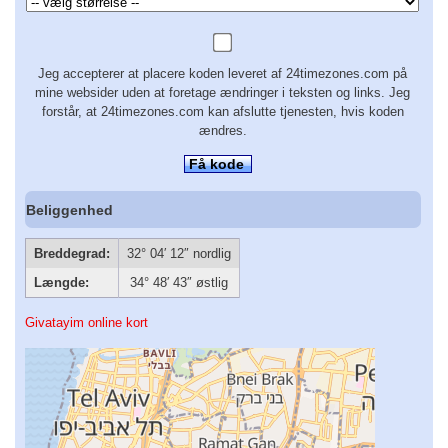
Jeg accepterer at placere koden leveret af 24timezones.com på
mine websider uden at foretage ændringer i teksten og links. Jeg
forstår, at 24timezones.com kan afslutte tjenesten, hvis koden
ændres.
Få kode
Beliggenhed
Breddegrad:
32° 04′ 12″ nordlig
Længde:
34° 48′ 43″ østlig
Givatayim online kort