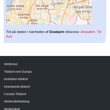
Tid på steder i nærheden af
Givatayim
tidszone:
Jerusalem
,
Tel
Aviv
Verdensur
Tidskort over Europa
Australien tidskort
Amerikansk tidskort
Canada Tidskort
Verdenstidskatalog
Verdenskort