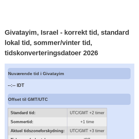
Givatayim, Israel - korrekt tid, standard
lokal tid, sommer/vinter tid,
tidskonverteringsdatoer 2026
Nuværende tid i Givatayim
--:--
IDT
Offset til GMT/UTC
Standard tid:
UTC/GMT +2 timer
Sommertid:
+1 time
Aktuel tidszoneforskydning:
UTC/GMT +3 timer