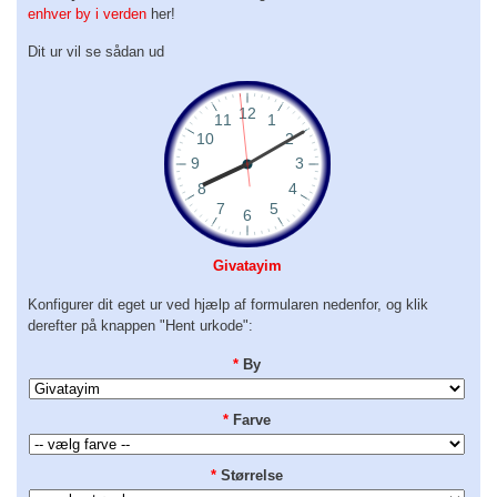
enhver by i verden
her!
Dit ur vil se sådan ud
Givatayim
Konfigurer dit eget ur ved hjælp af formularen nedenfor, og klik
derefter på knappen "Hent urkode":
*
By
*
Farve
*
Størrelse