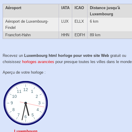
Aéroport
IATA
ICAO
Distance jusqu'à
Luxembourg
Aéroport de Luxembourg-
LUX
ELLX
6 km
Findel
Francfort-Hahn
HHN
EDFH
89 km
Recevez un
Luxembourg html horloge pour votre site Web
gratuit ou
choisissez
horloges avancées
pour presque toutes les villes dans le monde
Aperçu de votre horloge :
Luxembourg