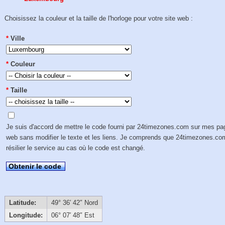
Choisissez la couleur et la taille de l'horloge pour votre site web :
*
Ville
*
Couleur
*
Taille
Je suis d'accord de mettre le code fourni par 24timezones.com sur mes p
web sans modifier le texte et les liens. Je comprends que 24timezones.co
résilier le service au cas où le code est changé.
Obtenir le code
Latitude:
49° 36′ 42″ Nord
Longitude:
06° 07′ 48″ Est