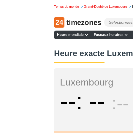
Temps du monde
Grand-Duché de Luxembourg
24
timezones
Heure mondiale
Fuseaux horaires
Heure exacte Luxe
Luxembourg
--
--
--