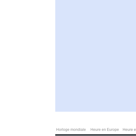
Horloge mondiale
Heure en Europe
Heure e