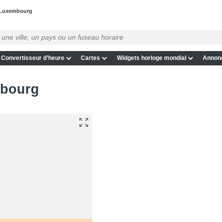
Luxembourg
Convertisseur d’heure
Cartes
Widgets horloge mondial
Annon
mbourg