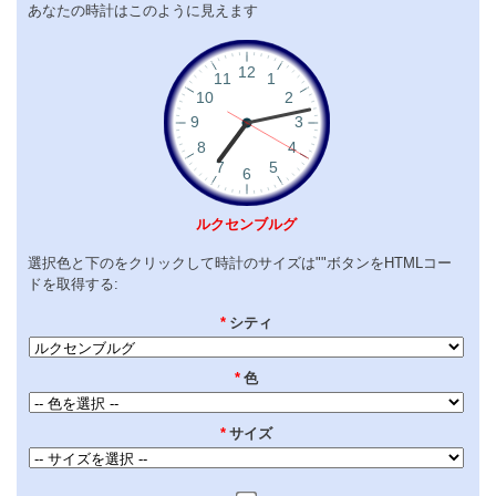
あなたの時計はこのように見えます
ルクセンブルグ
選択色と下のをクリックして時計のサイズは""ボタンをHTMLコー
ドを取得する:
*
シティ
*
色
*
サイズ