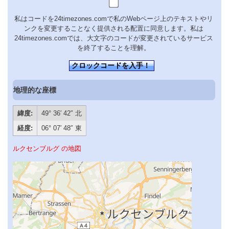
私はコードを24timezones.comで私のWebページ上のテキストやリ
ンクを変更することなく提供される配置に同意します。私は
24timezones.comでは、大文字のコードが変更されているサービス
を終了することを理解。
クロックコードを入手！
地理的な座標
緯度:
49° 36′ 42″ 北
経度:
06° 07′ 48″ 東
ルクセンブルグ の地図