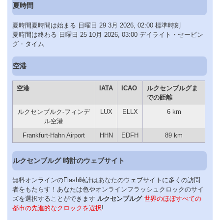
夏時間
夏時間夏時間は始まる 日曜日 29 3月 2026, 02:00 標準時刻
夏時間は終わる 日曜日 25 10月 2026, 03:00 デイライト・セービン
グ・タイム
空港
空港
IATA
ICAO
ルクセンブルグま
での距離
ルクセンブルク-フィンデ
LUX
ELLX
6 km
ル空港
Frankfurt-Hahn Airport
HHN
EDFH
89 km
ルクセンブルグ 時計のウェブサイト
無料オンラインのFlash時計はあなたのウェブサイトに多くの訪問
者をもたらす！あなたは色やオンラインフラッシュクロックのサイ
ズを選択することができます
ルクセンブルグ
世界のほぼすべての
都市の先進的なクロックを選択
!