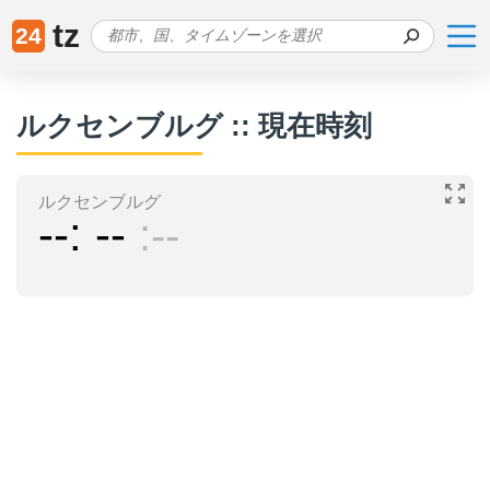
tz
24
ルクセンブルグ :: 現在時刻
ルクセンブルグ
--
--
--