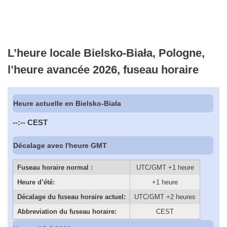
L’heure locale Bielsko-Biała, Pologne,
l’heure avancée 2026, fuseau horaire
Heure actuelle en Bielsko-Biała
--:--
CEST
Décalage avec l'heure GMT
Fuseau horaire normal :
UTC/GMT +1 heure
Heure d’été:
+1 heure
Décalage du fuseau horaire actuel:
UTC/GMT +2 heures
Abbreviation du fuseau horaire:
CEST