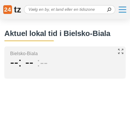
tz
24
Aktuel lokal tid i Bielsko-Biala
Bielsko-Biala
--
--
--