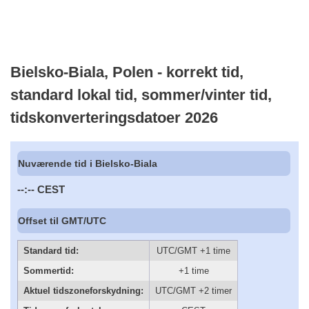
Bielsko-Biala, Polen - korrekt tid,
standard lokal tid, sommer/vinter tid,
tidskonverteringsdatoer 2026
Nuværende tid i Bielsko-Biala
--:--
CEST
Offset til GMT/UTC
Standard tid:
UTC/GMT +1 time
Sommertid:
+1 time
Aktuel tidszoneforskydning:
UTC/GMT +2 timer