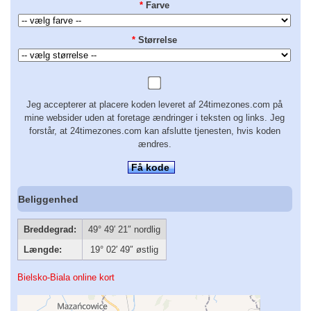
*
Farve
*
Størrelse
Jeg accepterer at placere koden leveret af 24timezones.com på
mine websider uden at foretage ændringer i teksten og links. Jeg
forstår, at 24timezones.com kan afslutte tjenesten, hvis koden
ændres.
Få kode
Beliggenhed
Breddegrad:
49° 49′ 21″ nordlig
Længde:
19° 02′ 49″ østlig
Bielsko-Biala online kort