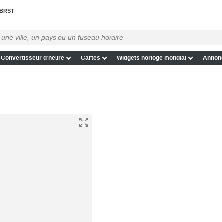
BRST
Convertisseur d’heure
Cartes
Widgets horloge mondial
Annon
e