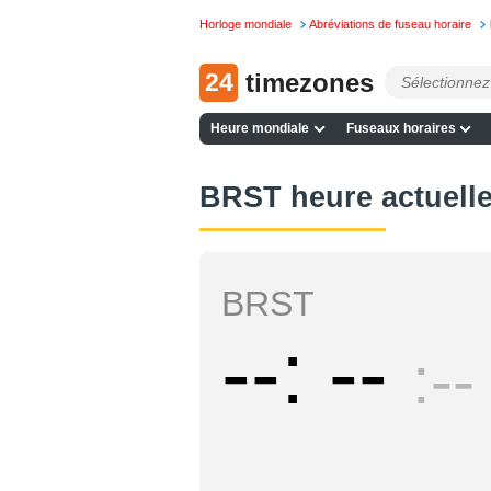
Horloge mondiale
Abréviations de fuseau horaire
24
timezones
Heure mondiale
Fuseaux horaires
BRST heure actuell
BRST
--
--
--