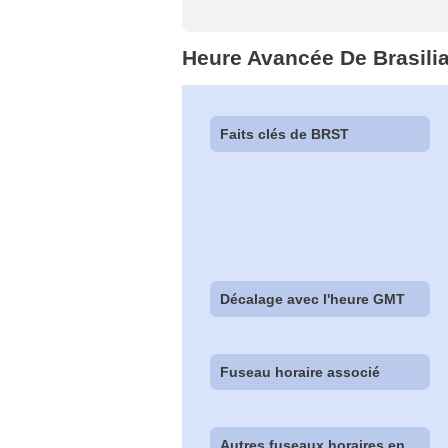
Heure Avancée De Brasili
Faits clés de BRST
Décalage avec l'heure GMT
Fuseau horaire associé
Autres fuseaux horaires en