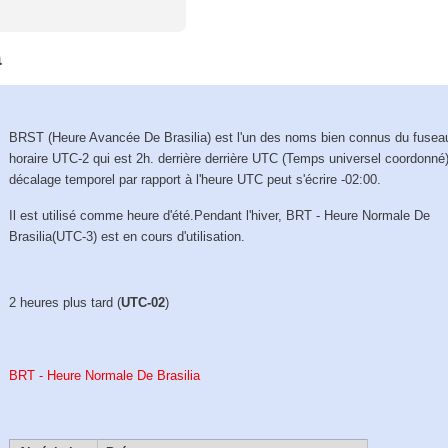
a
BRST (Heure Avancée De Brasilia) est l'un des noms bien connus du fusea
horaire UTC-2 qui est 2h. derrière derrière UTC (Temps universel coordonné)
décalage temporel par rapport à l'heure UTC peut s'écrire -02:00.
Il est utilisé comme heure d'été.Pendant l'hiver, BRT - Heure Normale De
Brasilia(UTC-3) est en cours d'utilisation.
2 heures plus tard (
UTC-02
)
BRT - Heure Normale De Brasilia